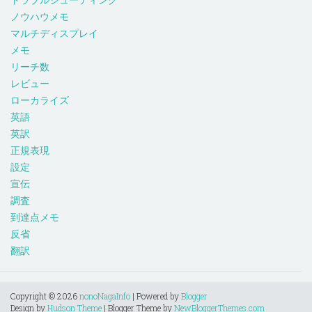
ノウハウメモ
マルチディスプレイ
メモ
リーチ数
レビュー
ローカライズ
英語
英訳
正規表現
設定
宣伝
調査
到達点メモ
反省
翻訳
Copyright ©
2026
nonoNagaInfo
| Powered by
Blogger
Design by
Hudson Theme
| Blogger Theme by
NewBloggerThemes.com