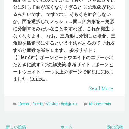
分に対して面が広くなりすぎると この現象が起こ
るみたいです。 ですので、そもそも結合しない
か、面を選択してメッシュ→面→四角形を三角形
に分割するみたいなことをすれば、これが発生し
なくなります。 なお、三角形に分割した場合、三
角形を四角形にするという手法があるので それを
すると面数を減らせます。 参考サイト：
【Blender】ボーンヒートウエイトのエラーが出
たときに試す5つの解決策 参考サイト：ボーンヒ
ートウェイト：一つ以上のボーンで解決に失敗し
ました（failed...
Read More
Blender
/
facerig
/
VRChat
/
到達点メモ
No Comments
新しい投稿
ホーム
前の投稿