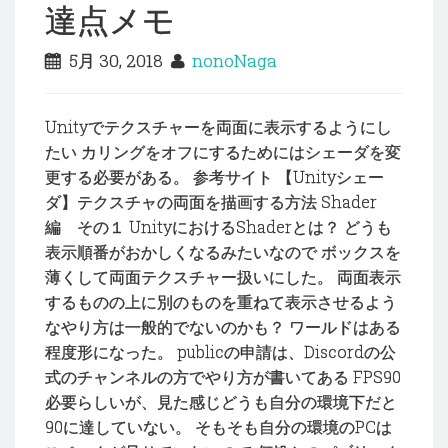
達点メモ
5月 30, 2018
nonoNaga
Unityでテクスチャーを両面に表示するようにし
たい カリングをオフにするためにはシェーダを変
更する必要がある。 参考サイト 【Unityシェー
ダ】テクスチャの両面を描画する方法 Shader
編 その１ UnityにおけるShaderとは？ どうも
表示順番がおかしくなるみたいなので ボックスを
薄くして両面テクスチャー扱いにした。 両面表示
するものの上に別のものを重ねて表示させるよう
なやり方は一般的でないのかも？ ワールドはある
程度形になった。 publicの申請は、Discordの公
式のチャンネルの方でやり方が書いてある FPS90
必要らしいが、見た感じどうも自分の環境下だと
90に達していない。 そもそも自分の環境のPCは