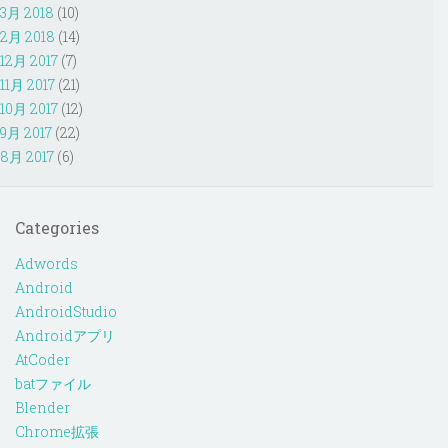
3月 2018
(10)
2月 2018
(14)
12月 2017
(7)
11月 2017
(21)
10月 2017
(12)
9月 2017
(22)
8月 2017
(6)
Categories
Adwords
Android
AndroidStudio
Androidアプリ
AtCoder
batファイル
Blender
Chrome拡張