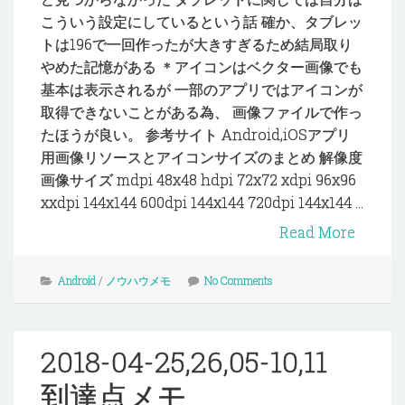
こういう設定にしているという話 確か、タブレッ
トは196で一回作ったが大きすぎるため結局取り
やめた記憶がある ＊アイコンはベクター画像でも
基本は表示されるが 一部のアプリではアイコンが
取得できないことがある為、 画像ファイルで作っ
たほうが良い。 参考サイト Android,iOSアプリ
用画像リソースとアイコンサイズのまとめ 解像度
画像サイズ mdpi 48x48 hdpi 72x72 xdpi 96x96
xxdpi 144x144 600dpi 144x144 720dpi 144x144 ...
Read More
Android
/
ノウハウメモ
No Comments
2018-04-25,26,05-10,11
到達点メモ