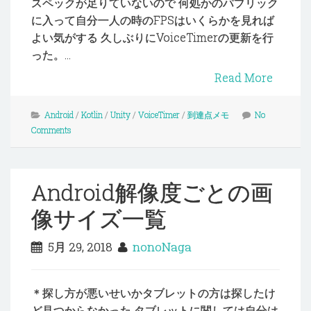
スペックが足りていないので 何処かのパブリック
に入って自分一人の時のFPSはいくらかを見れば
よい気がする 久しぶりにVoiceTimerの更新を行
った。...
Read More
Android
/
Kotlin
/
Unity
/
VoiceTimer
/
到達点メモ
No
Comments
Android解像度ごとの画
像サイズ一覧
5月 29, 2018
nonoNaga
＊探し方が悪いせいかタブレットの方は探したけ
ど見つからなかった タブレットに関しては自分は