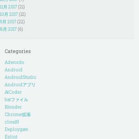
11月 2017
(21)
10月 2017
(12)
9月 2017
(22)
8月 2017
(6)
Categories
Adwords
Android
AndroidStudio
Androidアプリ
AtCoder
batファイル
Blender
Chrome拡張
cloud9
Deploygate
Eslint