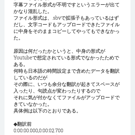
字幕ファイル形式が不明ですというエラーが出て
かなり混乱した。
ファイル形式は、.sbvで拡張子もあっているはず
だし、文字コードもアップロードできたファイル
に中身をそのままコピーしてやってもできなかっ
た。
原因は何だったかというと、中身の形式が
Youtubeで想定されている形式でなかったためで
ある。
何時も日本語の時間設定まで含めたデータを翻訳
しているのだが
その際に、いつも余分な翻訳が起きてスペースが
入ったり、句読点が変わったりするので
それに気が付かなくてファイルがアップロードで
きていなかった。
具体例は以下のとおりである。
◆翻訳前
0:00:00.000,0:00:02.700