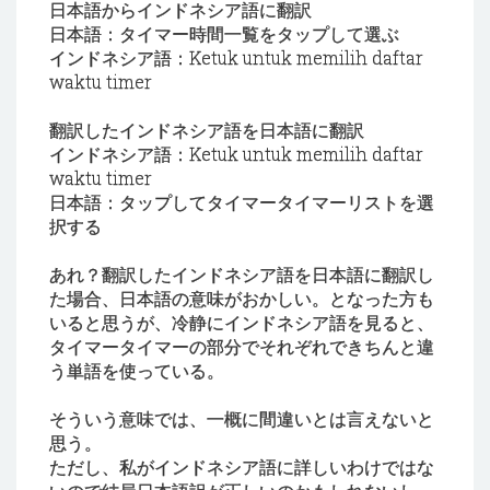
日本語からインドネシア語に翻訳
日本語：タイマー時間一覧をタップして選ぶ
インドネシア語：Ketuk untuk memilih daftar
waktu timer
翻訳したインドネシア語を日本語に翻訳
インドネシア語：Ketuk untuk memilih daftar
waktu timer
日本語：タップしてタイマータイマーリストを選
択する
あれ？翻訳したインドネシア語を日本語に翻訳し
た場合、日本語の意味がおかしい。となった方も
いると思うが、冷静にインドネシア語を見ると、
タイマータイマーの部分でそれぞれできちんと違
う単語を使っている。
そういう意味では、一概に間違いとは言えないと
思う。
ただし、私がインドネシア語に詳しいわけではな