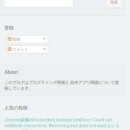
登録
投稿
コメント
About
このブログはプログラミング関係と 自作アプリ関係について投
稿しています。
人気の投稿
Chrome拡張のUnchecked runtime.lastError: Could not
establish connection. Receiving end does not exist.という