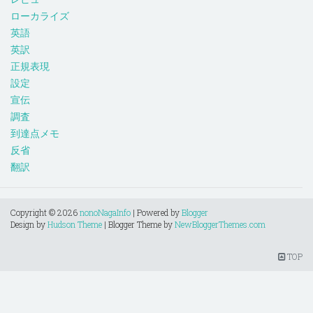
ローカライズ
英語
英訳
正規表現
設定
宣伝
調査
到達点メモ
反省
翻訳
Copyright ©
2026
nonoNagaInfo
| Powered by
Blogger
Design by
Hudson Theme
| Blogger Theme by
NewBloggerThemes.com
TOP