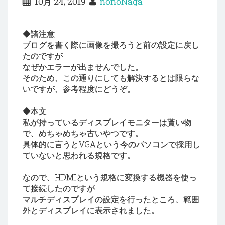
10月 24, 2019
nonoNaga
◆諸注意
ブログを書く際に画像を撮ろうと前の設定に戻し
たのですが
なぜかエラーが出ませんでした。
そのため、この通りにしても解決するとは限らな
いですが、参考程度にどうぞ。
◆本文
私が持っているディスプレイモニターは貰い物
で、めちゃめちゃ古いやつです。
具体的に言うとVGAという今のパソコンで採用し
ていないと思われる規格です。
なので、HDMIという規格に変換する機器を使っ
て接続したのですが
マルチディスプレイの設定を行ったところ、範囲
外とディスプレイに表示されました。