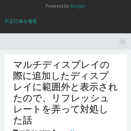
Powered by
Blogger
.
不正行為を報告
マルチディスプレイの
際に追加したディスプ
レイに範囲外と表示され
たので、リフレッシュ
レートを弄って対処し
た話