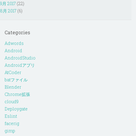
9月 2017
(22)
8月 2017
(6)
Categories
Adwords
Android
AndroidStudio
Androidアプリ
AtCoder
batファイル
Blender
Chrome拡張
cloud9
Deploygate
Eslint
facerig
gimp