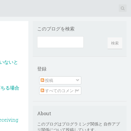
このブログを検索
ていないと
登録
投稿
落ちる場合
すべてのコメント
About
eceiving
このブログはプログラミング関係と 自作アプ
リ関係について投稿しています。