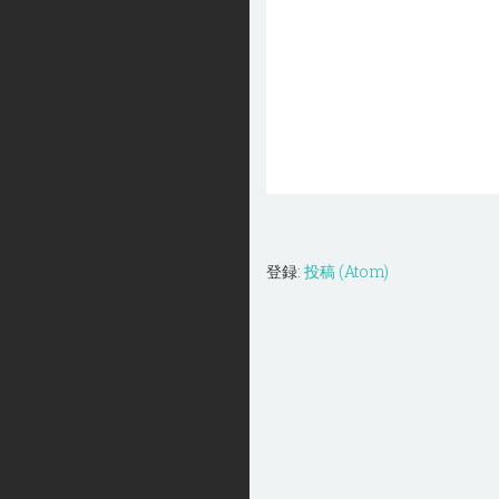
登録:
投稿 (Atom)