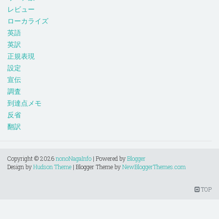
レビュー
ローカライズ
英語
英訳
正規表現
設定
宣伝
調査
到達点メモ
反省
翻訳
Copyright ©
2026
nonoNagaInfo
| Powered by
Blogger
Design by
Hudson Theme
| Blogger Theme by
NewBloggerThemes.com
TOP